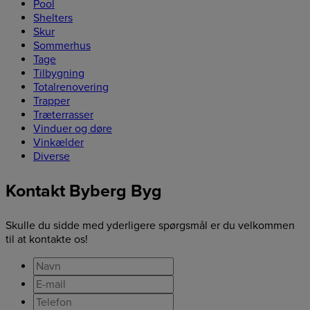
Pool
Shelters
Skur
Sommerhus
Tage
Tilbygning
Totalrenovering
Trapper
Træterrasser
Vinduer og døre
Vinkælder
Diverse
Kontakt Byberg Byg
Skulle du sidde med yderligere spørgsmål er du velkommen
til at kontakte os!