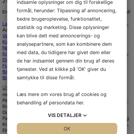
2 weeks ago
indsamle oplysninger om dig til forskellige
formål, herunder: Tilpasning af annoncering,
En særlig hilsen til mine nyeste følgere! Fedt at have jer med!
bedre brugeroplevelse, funktionalitet,
Laurids Peter Christensen
,
Kim Schkliaroff
,
Preben Pedersen
,
statistik og marketing. Disse oplysninger
Aage Fynbo Rasmussen,
John Og Edith Langholz
,
Ernst
kan blive delt med annoncerings- og
Vedstesen
,
Jannie Breinhøj Jensen
, Ingrid Knudsen,
Dorit
Kirkegaard
,
Michał Leszczynski
,
Gert Rasmussen
,
Paraoanu
analysepartnere, som kan kombinere dem
Nelu
,
Kurt Lauridsen
,
Anne-Marie Frederiksen
,
Stig
med data, du tidligere har givet dem eller
Krogsbæk
,
Dariusz Kornowski
,
Anita Kongste
,
Annie Jensen
,
Else Schmidt
,
Claus Rask Sørensen
,
Daniel Dragan
,
John
de har indsamlet gennem din brug af deres
Frandsen
,
Thorkild Lundal Nielsen
,
Anette Hansen
,
Claus
tjenester. Ved at klikke på 'OK' giver du
Bager
,
Mie Kegel
,
Tom Andreasen
,
Lorenz Svenstrup
,
Erik
samtykke til disse formål.
Brandt
...
See More
See Less
Læs mere om vores brug af cookies og
behandling af persondata
her
.
VIS
DETALJER
JA
NEJ
OK
JA
NEJ