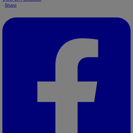
·
Share