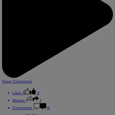
View Comments
Likes:
3
Shares:
1
Comments:
0