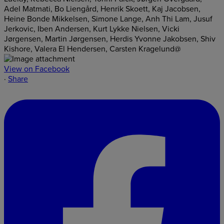
View on Facebook
·
Share