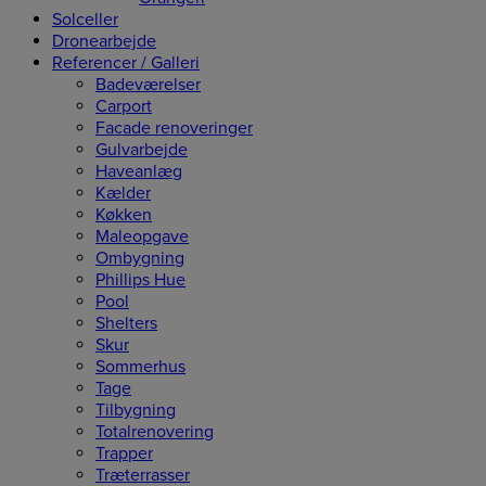
Solceller
Dronearbejde
Referencer / Galleri
Badeværelser
Carport
Facade renoveringer
Gulvarbejde
Haveanlæg
Kælder
Køkken
Maleopgave
Ombygning
Phillips Hue
Pool
Shelters
Skur
Sommerhus
Tage
Tilbygning
Totalrenovering
Trapper
Træterrasser