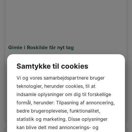
Gimle i Roskilde får nyt tag
Gimle i Roskilde får nyt tag i Swiss Pearl Westerland.
Samtykke til cookies
Vi og vores samarbejdspartnere bruger
teknologier, herunder cookies, til at
indsamle oplysninger om dig til forskellige
formål, herunder: Tilpasning af annoncering,
bedre brugeroplevelse, funktionalitet,
Se arbejdet her »
statistik og marketing. Disse oplysninger
kan blive delt med annoncerings- og