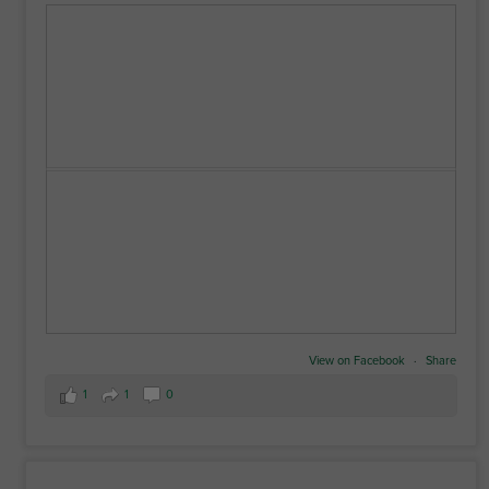
View on Facebook
·
Share
1
1
0