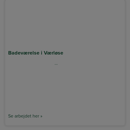
Badeværelse i Værløse
…
Se arbejdet her »