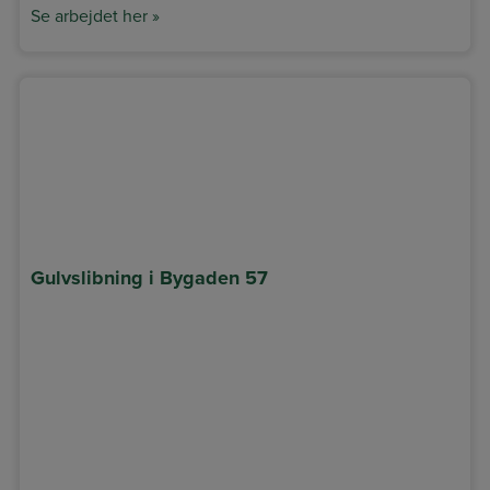
Se arbejdet her »
Gulvslibning i Bygaden 57