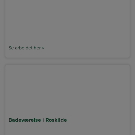
Se arbejdet her »
Badeværelse i Roskilde
…