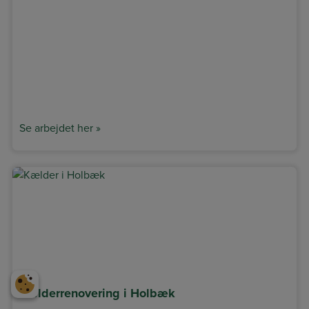
Se arbejdet her »
Kælderrenovering i Holbæk