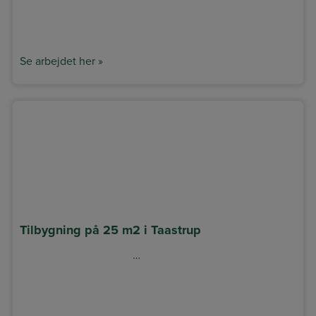
Se arbejdet her »
Tilbygning på 25 m2 i Taastrup
…