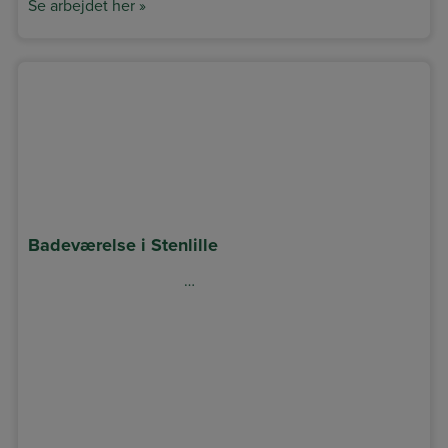
Se arbejdet her »
Badeværelse i Stenlille
…