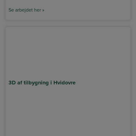
Se arbejdet her »
3D af tilbygning i Hvidovre