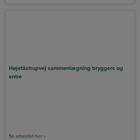
Højetåstrupvej sammenlægning bryggers og
entre
Se arbejdet her »