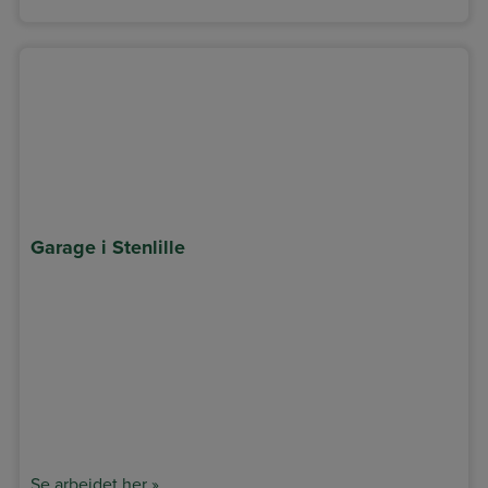
Garage i Stenlille
Se arbejdet her »