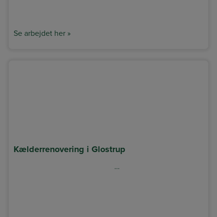
Se arbejdet her »
Kælderrenovering i Glostrup
…