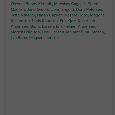
Olesen
,
Benny Kjærulff
,
Mirosław Gagajek
,
Steen
Madsen
,
Jane Ørebro
,
John Engom
,
Doris Petersen
,
Jytte Nørager
,
Hasan Capkan
,
Nazera Hebo
,
Mogens
Kristensen
,
Niels Knudsen
,
Erik Kjær
,
Kim Allan
Andersen
,
Bruno Larsen
,
Erik Helmer Andersen
,
Mogens Nielsen
,
Lissi Hansen
,
Majbritt Buhr Hansen
,
Isla Basse Risgaard Jensen