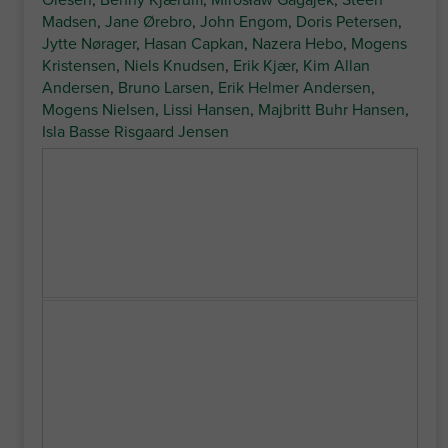
Madsen
,
Jane Ørebro
,
John Engom
,
Doris Petersen
,
Jytte Nørager
,
Hasan Capkan
,
Nazera Hebo
,
Mogens
Kristensen
,
Niels Knudsen
,
Erik Kjær
,
Kim Allan
Andersen
,
Bruno Larsen
,
Erik Helmer Andersen
,
Mogens Nielsen
,
Lissi Hansen
,
Majbritt Buhr Hansen
,
Isla Basse Risgaard Jensen