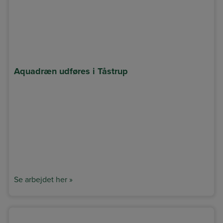
Aquadræn udføres i Tåstrup
Se arbejdet her »