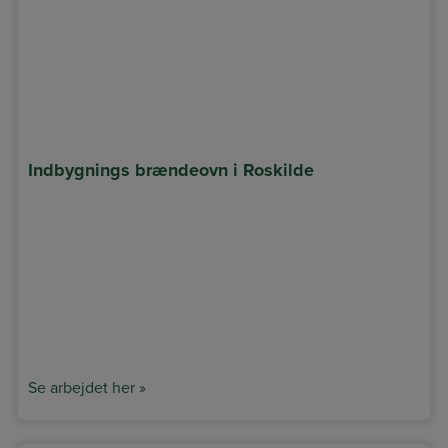
Indbygnings brændeovn i Roskilde
Se arbejdet her »