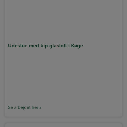
Udestue med kip glasloft i Køge
Se arbejdet her »