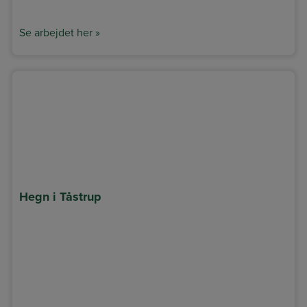
Se arbejdet her »
Hegn i Tåstrup