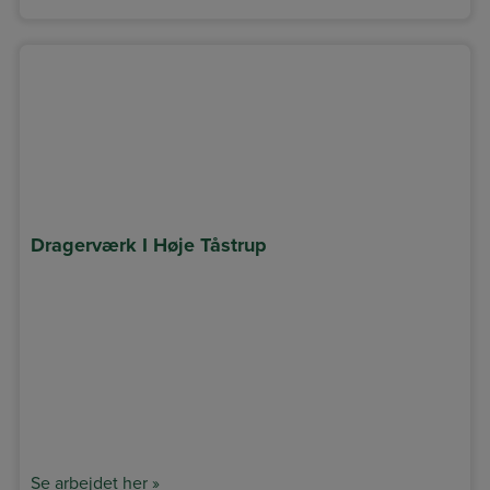
Dragerværk I Høje Tåstrup
Se arbejdet her »