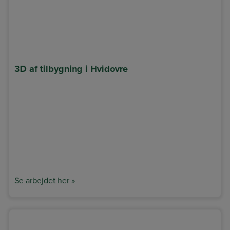
3D af tilbygning i Hvidovre
Se arbejdet her »