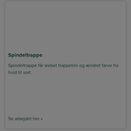
Spindeltrappe
Spindeltrappe får slebet trappetrin og ændret farve fra
hvid til sort.
Se arbejdet her »