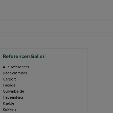
FØLG OS PÅ FACEBOOK
Referencer/Galleri
Alle referencer
Badeværelser
Carport
Facade
Gulvarbejde
Haveanlæg
Kælder
Køkken