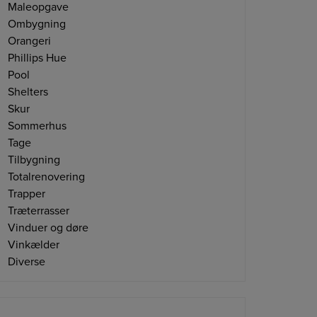
Maleopgave
Ombygning
Orangeri
Phillips Hue
Pool
Shelters
Skur
Sommerhus
Tage
Tilbygning
Totalrenovering
Trapper
Træterrasser
Vinduer og døre
Vinkælder
Diverse