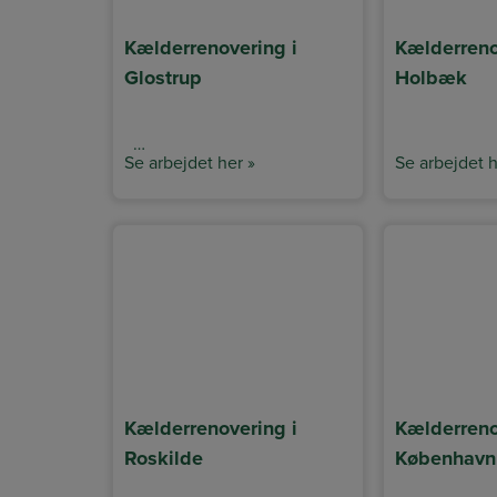
Kælderrenovering i
Kælderreno
Glostrup
Holbæk
…
Se arbejdet her »
Se arbejdet h
Kælderrenovering i
Kælderreno
Roskilde
København