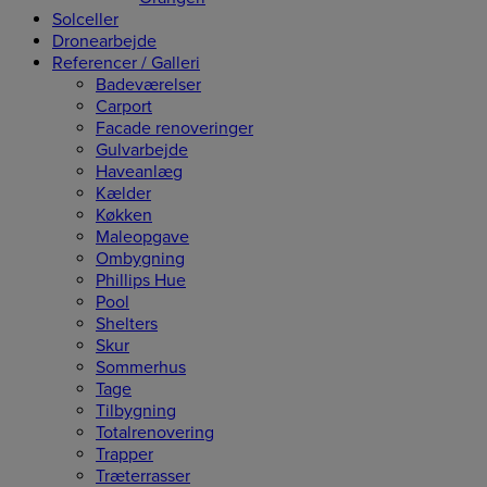
Solceller
Dronearbejde
Referencer / Galleri
Badeværelser
Carport
Facade renoveringer
Gulvarbejde
Haveanlæg
Kælder
Køkken
Maleopgave
Ombygning
Phillips Hue
Pool
Shelters
Skur
Sommerhus
Tage
Tilbygning
Totalrenovering
Trapper
Træterrasser