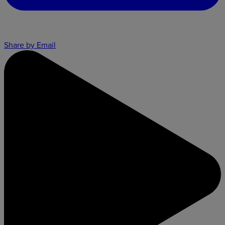
Share by Email