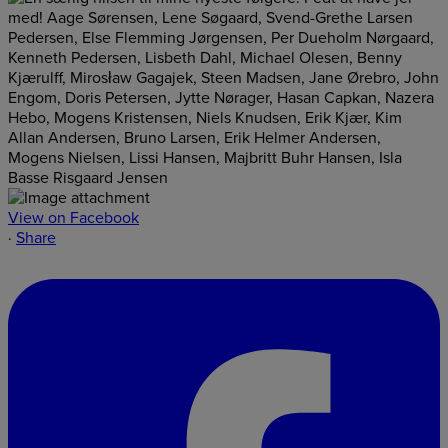
View on Facebook
·
Share