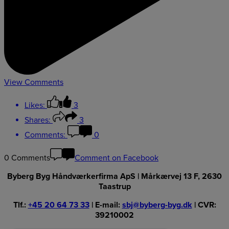
View Comments
Likes:
3
Shares:
3
Comments:
0
0 Comments
Comment on Facebook
Byberg Byg Håndværkerfirma ApS | Mårkærvej 13 F, 2630
Taastrup
Tlf.:
+45 20 64 73 33
| E-mail:
sbj@byberg-byg.dk
| CVR:
39210002