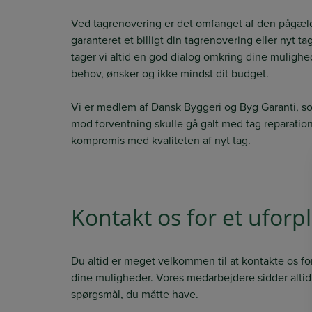
Ved tagrenovering er det omfanget af den pågæld
garanteret et billigt din tagrenovering eller nyt 
tager vi altid en god dialog omkring dine mulighed
behov, ønsker og ikke mindst dit budget.​
Vi er medlem af Dansk Byggeri og Byg Garanti, s
mod forventning skulle gå galt med tag reparation 
kompromis med kvaliteten af nyt tag.
Kontakt os for et uforp
Du altid er meget velkommen til at kontakte os f
dine muligheder. Vores medarbejdere sidder altid 
spørgsmål, du måtte have.