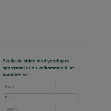
FØLG OS PÅ FACEBOOK
Skulle du sidde med yderligere
spørgsmål er du velkommen til at
kontakte os!