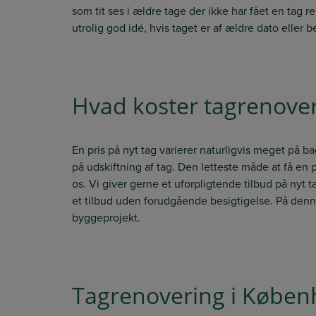
som tit ses i ældre tage der ikke har fået en tag rep
utrolig god idé, hvis taget er af ældre dato eller 
Hvad koster tagrenoveri
En pris på nyt tag varierer naturligvis meget på b
på udskiftning af tag. Den letteste måde at få en 
os. Vi giver gerne et uforpligtende tilbud på nyt
et tilbud uden forudgående besigtigelse. På denn
byggeprojekt.
Tagrenovering i Københ