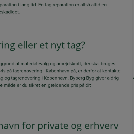
aration i lang tid. En tag reparation er altså altid en
beskadiget.
ng eller et nyt tag?
aggrund af materialevalg og arbejdskraft, der skal bruges
pris på tagrenovering i København på, er derfor at kontakte
 tag og tagrenovering i København. Byberg Byg giver aldrig
e måde er du sikret en gældende pris på dit
avn for private og erhverv