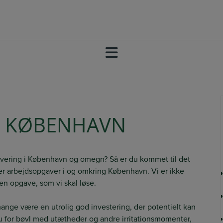
I KØBENHAVN
novering i København og omegn? Så er du kommet til det
rer arbejdsopgaver i og omkring København. Vi er ikke
 en opgave, som vi skal løse.
 mange være en utrolig god investering, der potentielt kan
u for bøvl med utætheder og andre irritationsmomenter,