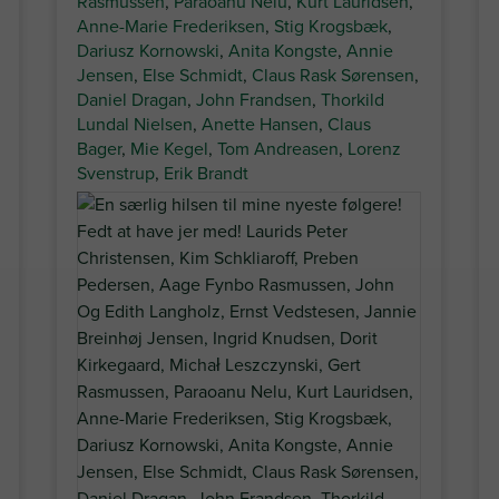
Rasmussen
,
Paraoanu Nelu
,
Kurt Lauridsen
,
Anne-Marie Frederiksen
,
Stig Krogsbæk
,
Dariusz Kornowski
,
Anita Kongste
,
Annie
Jensen
,
Else Schmidt
,
Claus Rask Sørensen
,
Daniel Dragan
,
John Frandsen
,
Thorkild
Lundal Nielsen
,
Anette Hansen
,
Claus
Bager
,
Mie Kegel
,
Tom Andreasen
,
Lorenz
Svenstrup
,
Erik Brandt