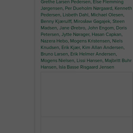
Grethe Larsen Pedersen
,
Else Flemming
Jørgensen
,
Per Dueholm Nørgaard
,
Kenneth
Pedersen
,
Lisbeth Dahl
,
Michael Olesen
,
Benny Kjærulff
,
Mirosław Gagajek
,
Steen
Madsen
,
Jane Ørebro
,
John Engom
,
Doris
Petersen
,
Jytte Nørager
,
Hasan Capkan
,
Nazera Hebo
,
Mogens Kristensen
,
Niels
Knudsen
,
Erik Kjær
,
Kim Allan Andersen
,
Bruno Larsen
,
Erik Helmer Andersen
,
Mogens Nielsen
,
Lissi Hansen
,
Majbritt Buhr
Hansen
,
Isla Basse Risgaard Jensen