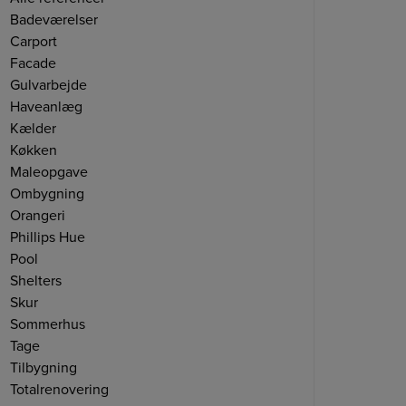
Badeværelser
Carport
Facade
Gulvarbejde
Haveanlæg
Kælder
Køkken
Maleopgave
Ombygning
Orangeri
Phillips Hue
Pool
Shelters
Skur
Sommerhus
Tage
Tilbygning
Totalrenovering