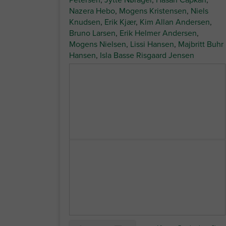
Nazera Hebo
,
Mogens Kristensen
,
Niels
Knudsen
,
Erik Kjær
,
Kim Allan Andersen
,
Bruno Larsen
,
Erik Helmer Andersen
,
Mogens Nielsen
,
Lissi Hansen
,
Majbritt Buhr
Hansen
,
Isla Basse Risgaard Jensen