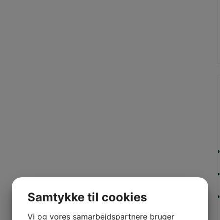
Samtykke til cookies
Vi og vores samarbejdspartnere bruger