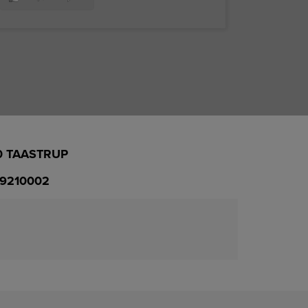
0 TAASTRUP
39210002