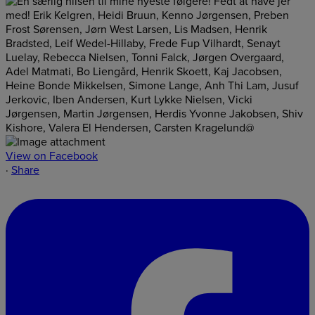
View on Facebook
·
Share