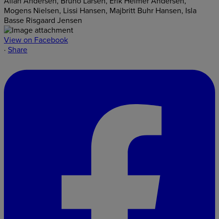
View on Facebook
·
Share