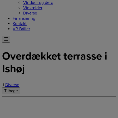
Vinduer og døre
Vinkælder
Diverse
Finansiering
Kontakt
VR Briller
Overdækket terrasse i
Ishøj
i
Diverse
Tilbage