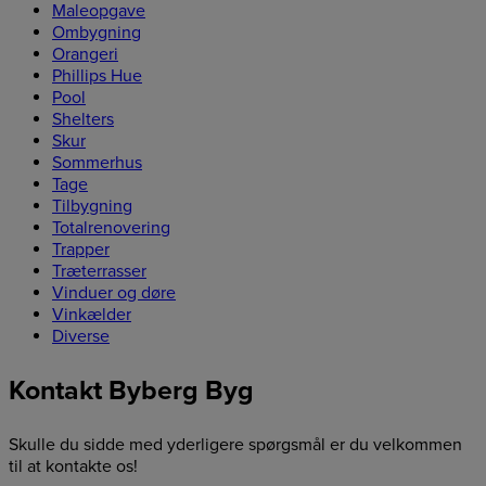
Maleopgave
Ombygning
Orangeri
Phillips Hue
Pool
Shelters
Skur
Sommerhus
Tage
Tilbygning
Totalrenovering
Trapper
Træterrasser
Vinduer og døre
Vinkælder
Diverse
Kontakt Byberg Byg
Skulle du sidde med yderligere spørgsmål er du velkommen
til at kontakte os!