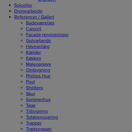
Solceller
Dronearbejde
Referencer / Galleri
Badeværelser
Carport
Facade renoveringer
Gulvarbejde
Haveanlæg
Kælder
Køkken
Maleopgave
Ombygning
Phillips Hue
Pool
Shelters
Skur
Sommerhus
Tage
Tilbygning
Totalrenovering
Trapper
Træterrasser