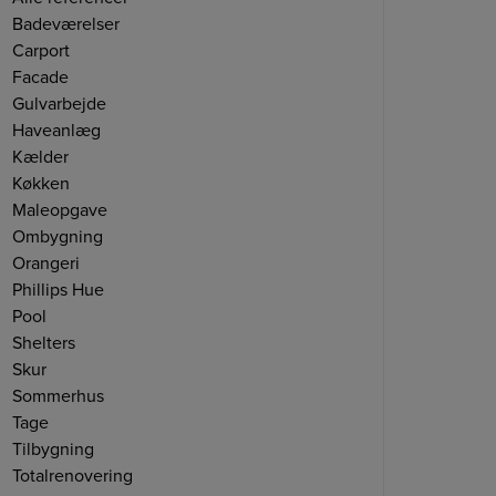
Badeværelser
Carport
Facade
Gulvarbejde
Haveanlæg
Kælder
Køkken
Maleopgave
Ombygning
Orangeri
Phillips Hue
Pool
Shelters
Skur
Sommerhus
Tage
Tilbygning
Totalrenovering