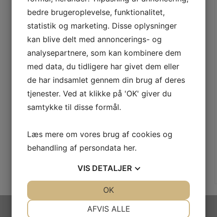
bedre brugeroplevelse, funktionalitet,
statistik og marketing. Disse oplysninger
kan blive delt med annoncerings- og
analysepartnere, som kan kombinere dem
med data, du tidligere har givet dem eller
de har indsamlet gennem din brug af deres
tjenester. Ved at klikke på 'OK' giver du
samtykke til disse formål.
Læs mere om vores brug af cookies og
behandling af persondata
her
.
VIS
DETALJER
JA
NEJ
OK
JA
NEJ
NØDVENDIGE
PRÆFERENCER
AFVIS ALLE