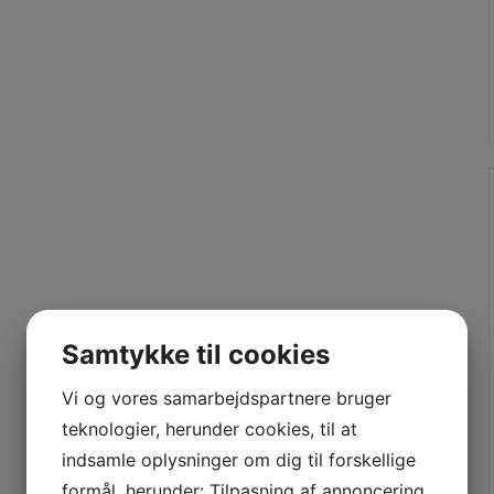
Samtykke til cookies
Vi og vores samarbejdspartnere bruger
teknologier, herunder cookies, til at
indsamle oplysninger om dig til forskellige
formål, herunder: Tilpasning af annoncering,